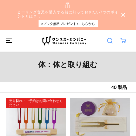
本文へスキップ
ヒーリング音叉を購入する前に知っておきたい7つのポイ
ントとは？→
eブック無料プレゼント♪こちらから
体：体と取り組む
40 製品
売り切れ・ご予約はお問い合わせく
ださい