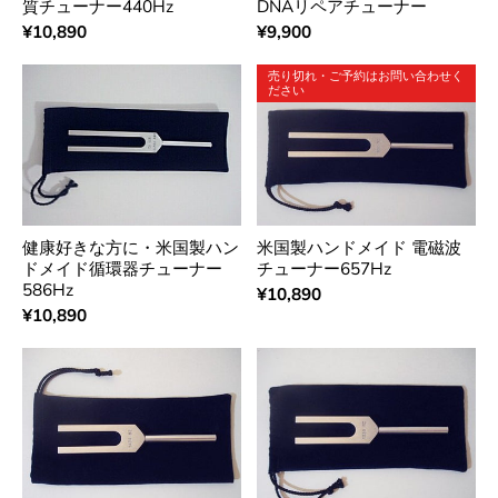
質チューナー440Hz
DNAリペアチューナー
¥10,890
¥9,900
売り切れ・ご予約はお問い合わせく
ださい
健康好きな方に・米国製ハン
米国製ハンドメイド 電磁波
ドメイド循環器チューナー
チューナー657Hz
586Hz
¥10,890
¥10,890