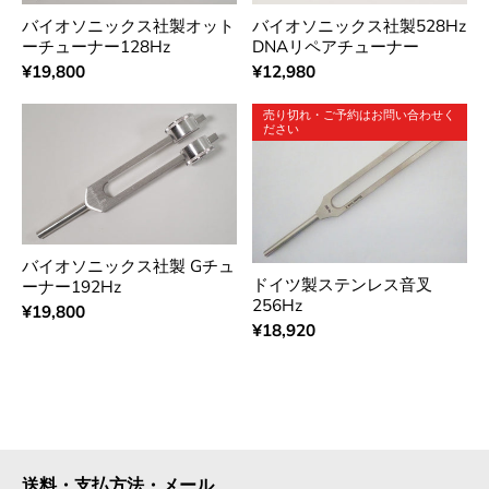
バイオソニックス社製オット
バイオソニックス社製528Hz
ーチューナー128Hz
DNAリペアチューナー
¥19,800
¥12,980
売り切れ・ご予約はお問い合わせく
ださい
バイオソニックス社製 Gチュ
ドイツ製ステンレス音叉
ーナー192Hz
256Hz
¥19,800
¥18,920
送料・支払方法・メール