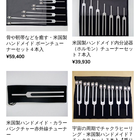
骨や靭帯などを癒す・米国製
米国製ハンドメイド内分泌器
ハンドメイド ボーンチュー
（ホルモン）チューナーセッ
ナーセット４本入
ト７本入
¥59,400
¥39,930
米国製ハンドメイド・カラー
宇宙の周期でチャクラヒーリ
パンクチャー赤外線チューナ
ング・米国製ハンドメイド７
ー