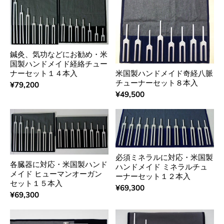
鍼灸、気功などにお勧め・米
国製ハンドメイド経絡チュー
ナーセット１４本入
米国製ハンドメイド奇経八脈
チューナーセット８本入
¥79,200
¥49,500
必須ミネラルに対応・米国製
各臓器に対応・米国製ハンド
ハンドメイド ミネラルチュ
メイド ヒューマンオーガン
ーナーセット１２本入
セット１５本入
¥69,300
¥69,300