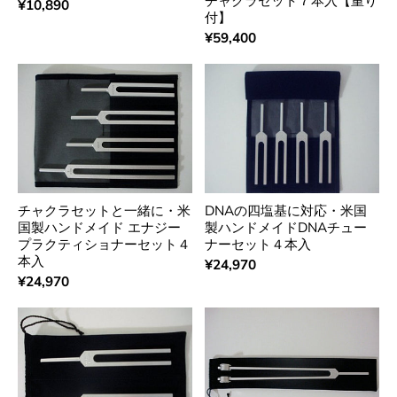
チャクラセット７本入【重り
¥10,890
付】
¥59,400
チャクラセットと一緒に・米
DNAの四塩基に対応・米国
国製ハンドメイド エナジー
製ハンドメイドDNAチュー
プラクティショナーセット４
ナーセット４本入
本入
¥24,970
¥24,970