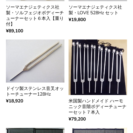
ソーマエナジェティクス社
ソーマエナジェティクス社
製・ソルフェジオボディーチ
製・LOVE 528Hz セット
ューナーセット６本入【重り
¥19,800
付】
¥89,100
ドイツ製ステンレス音叉オッ
トーチューナー128Hz
米国製ハンドメイド ハーモ
¥18,920
ニック音階ボディーチューナ
ーセット７本入
¥79,200