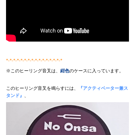
*-*-*-*-*-*-*-*-*-*-*-*-*-*-*-*
※このヒーリング音叉は、
紺色
のケースに入っています。
このヒーリング音叉を鳴らすには、
『アクティベーター兼ス
タンド』
、