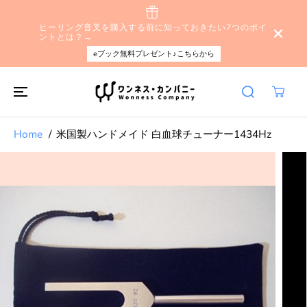
本文へスキップ
ヒーリング音叉を購入する前に知っておきたい7つのポイ
ントとは？→
eブック無料プレゼント♪こちらから
Home
米国製ハンドメイド 白血球チューナー1434Hz
製品情報へスキ
ップする