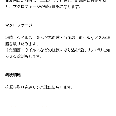
血液内にいる時は、単球として存在し、
組織内に移動する
と、マクロファージや樹状細胞になります。
マクロファージ
細菌、ウイルス、死んだ赤血球・白血球・血小板など各種細
胞を取り込みます。
また細菌・ウイルスなどの抗原を取り込む際にリンパ球に知
らせる役割もします。
樹状細胞
抗原を取り込みリンパ球に知らせます。
～～～～～～～～～～～