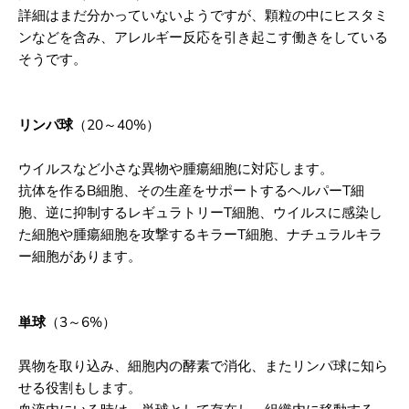
詳細はまだ分かっていないようですが、
顆粒の中にヒスタミ
ンなどを含み、
アレルギー反応を引き起こす働きをしている
そうです。
リンパ球
（20～40%）
ウイルスなど小さな異物や腫瘍細胞に対応します。
抗体を作るB細胞、
その生産をサポートするヘルパーT細
胞、
逆に抑制するレギュラトリーT細胞、
ウイルスに感染し
た細胞や腫瘍細胞を攻撃する
キラーT細胞、ナチュラルキラ
ー細胞があります。
単球
（3～6%）
異物を取り込み、細胞内の酵素で消化、
またリンパ球に知ら
せる役割もします。