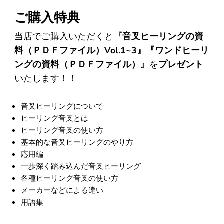
（T.A.様）
ご購入特典
当店でご購入いただくと
『音叉ヒーリングの資
料（ＰＤＦファイル）Vol.1~3』『ワンドヒーリ
ングの資料（ＰＤＦファイル）』
を
プレゼント
いたします！！
音叉ヒーリングについて
ヒーリング音叉とは
ヒーリング音叉の使い方
基本的な音叉ヒーリングのやり方
応用編
一歩深く踏み込んだ音叉ヒーリング
各種ヒーリング音叉の使い方
メーカーなどによる違い
用語集