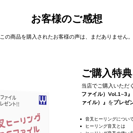
お客様のご感想
この商品を購入されたお客様の声は、まだありません
ご購入特典
当店でご購入いただ
ファイル）Vol.1
ァイル）』
を
プレゼ
音叉ヒーリングについ
ヒーリング音叉とは