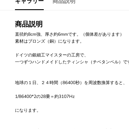
ギャラリー
商品説明
商品説明
直径約8cm強、厚さ約6mmです。（個体差があります）
素材はブロンズ（銅）になります。
ドイツの銀細工マイスターの工房で、
一つずつハンドメイドしたティンシャ（チベタンベル）で
地球の１日、２４時間（86400秒）を周波数換算すると、
1/86400*2の28乗＝約3107Hz
になります。