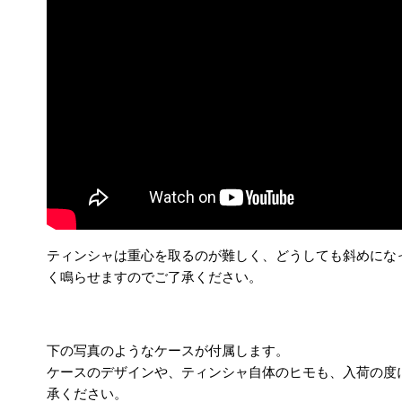
ティンシャは重心を取るのが難しく、
どうしても斜めにな
く鳴らせますのでご了承ください。
下の写真のようなケースが付属します。
ケースのデザインや、ティンシャ自体のヒモも、
入荷の度
承ください。