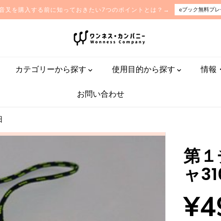
音叉を購入する前に知っておきたい7つのポイントとは？→
eブック無料プレ
カテゴリーから探す
使用目的から探す
情報
お問い合わせ
日
第１
ャ3
¥4
通