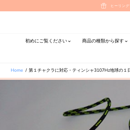
第１チャクラに対応・ティ
ヒーリング
本文へスキップ
ンシャ3107Hz地球の１日
初めにご覧ください
商品の種類から探す
Home
第１チャクラに対応・ティンシャ3107Hz地球の１
製品情報へスキッ
プする