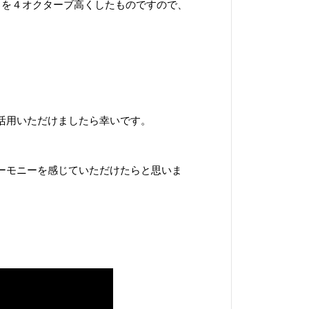
）を
４オクターブ高くしたものですので、
。
活用いただけましたら幸いです。
ーモニーを感じていただけたらと思いま