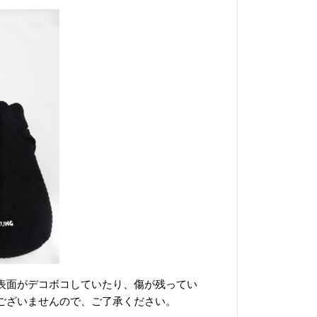
表面がデコボコしていたり、傷が残ってい
ございませんので、ご了承ください。