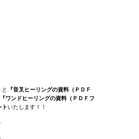
。
くと
『音叉ヒーリングの資料（ＰＤＦ
~3』『ワンドヒーリングの資料（ＰＤＦフ
ント
いたします！！
て