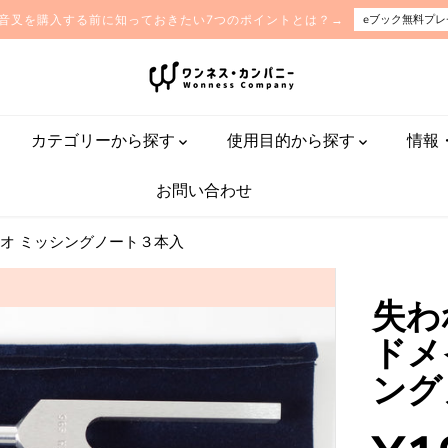
音叉を購入する前に知っておきたい7つのポイントとは？→
eブック無料プレ
カテゴリーから探す
使用目的から探す
情報
お問い合わせ
オ ミッシングノート３本入
失わ
ドメ
ング