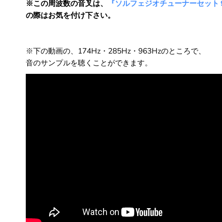
※この周波数の音叉は、
『ソルフェジオチューナーセット
の際はお気を付け下さい。
※下の動画の、174Hz・285Hz・963Hzのところで、
音のサンプルを聴くことができます。