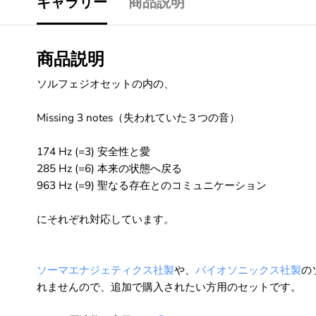
ギャラリー
商品説明
商品説明
ソルフェジオセットの内の、
Missing 3 notes（失われていた３つの音）
174 Hz (=3) 安全性と愛
285 Hz (=6) 本来の状態へ戻る
963 Hz (=9) 聖なる存在とのコミュニケーション
にそれぞれ対応しています。
ソーマエナジェティクス社製
や、
バイオソニックス社製
の
れませんので、
追加で購入されたい方用のセットです。