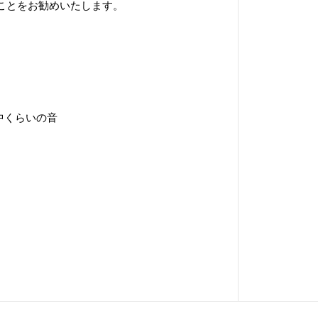
ことをお勧めいたします。
Hz、中くらいの音