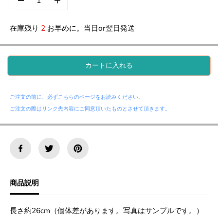
の
の
数
数
量
量
在庫残り
2
お早めに。当日or翌日発送
を
を
減
増
ら
や
す
す
カートに入れる
。
。
ロ
ロ
ー
ー
ズ
ズ
ご注文の前に、必ずこちらのページをお読みください。
ク
ク
ォ
ォ
ご注文の際はリンク先内容にご同意頂いたものとさせて頂きます。
ー
ー
ツ
ツ
ポ
ポ
イ
イ
ン
ン
ト
ト
・
・
ヒ
ヒ
商品説明
ー
ー
リ
リ
ン
ン
長さ約26cm（個体差があります。写真はサンプルです。）
グ
グ