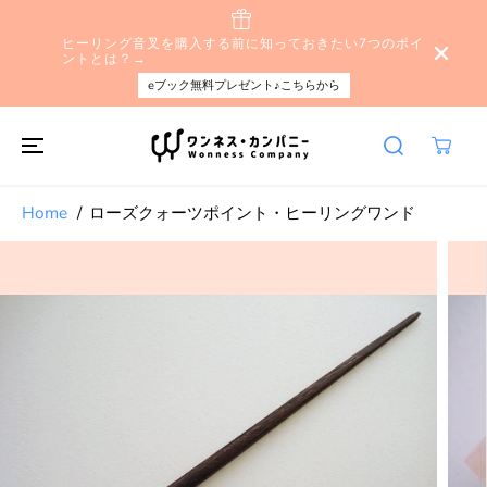
本文へスキップ
ヒーリング音叉を購入する前に知っておきたい7つのポイ
ントとは？→
eブック無料プレゼント♪こちらから
Home
ローズクォーツポイント・ヒーリングワンド
製品情報へスキ
ップする