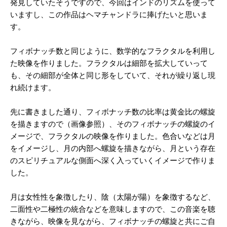
発見していたそうですので、今回はインドのリズムを使って
いますし、この作品はヘマチャンドラに捧げたいと思いま
す。
フィボナッチ数と同じように、数学的なフラクタルを利用し
た映像を作りました。フラクタルは細部を拡大していって
も、その細部が全体と同じ形をしていて、それが繰り返し現
れ続けます。
先に書きました通り、フィボナッチ数の比率は黄金比の螺旋
を描きますので（画像参照）、そのフィボナッチの螺旋のイ
メージで、フラクタルの映像を作りました。色合いなどは月
をイメージし、月の内部へ螺旋を描きながら、月という存在
のスピリチュアルな側面へ深く入っていくイメージで作りま
した。
月は女性性を象徴したり、陰（太陽が陽）を象徴するなど、
二面性や二極性の統合などを意味しますので、この音楽を聴
きながら、映像を見ながら、フィボナッチの螺旋と共にご自