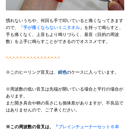
慣れないうちや、何回も手で叩いていると痛くなってきます
ので、
「手が痛くならないミニタオル」
を持って鳴らすと、
手も痛くなく、上音もより鳴りづらく、基音（目的の周波
数）を上手に鳴らすことができるのでオススメです。
*-*-*-*-*-*-*-*-*-*-*-*-*-*-*-*
※このヒーリング音叉は、
紺色
のケースに入っています。
※周波数の低い音叉は先端が開いている場合と平行の場合が
あります。
また開き具合や柄の長さにも個体差がありますが、
不良品で
はありませんので、ご了承ください。
※この周波数の音叉は、
『ブレインチューナーセット６本