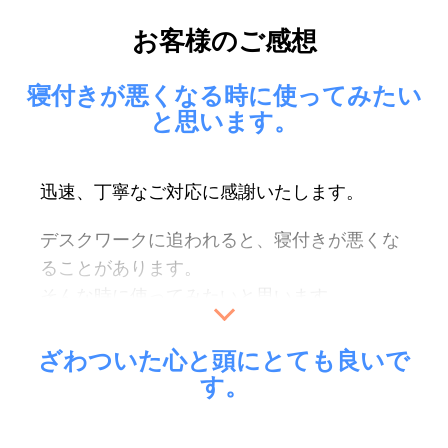
お客様のご感想
寝付きが悪くなる時に使ってみたい
と思います。
迅速、丁寧なご対応に感謝いたします。
デスクワークに追われると、寝付きが悪くな
ることがあります。
そんな時に使ってみたいと思います。
プレゼントのじんわりカイロ、ありがとうご
ざわついた心と頭にとても良いで
ざいました。
す。
冷える時に使わせていただきます。
（匿名希望）