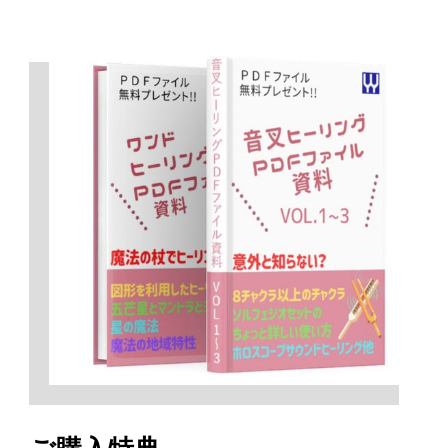
（こむぎ様）