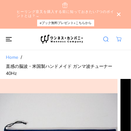
本文へスキップ
ヒーリング音叉を購入する前に知っておきたい7つのポイ
ントとは？→
eブック無料プレゼント♪こちらから
Home
直感の脳波・米国製ハンドメイド ガンマ波チューナー
40Hz
製品情報へスキ
ップする