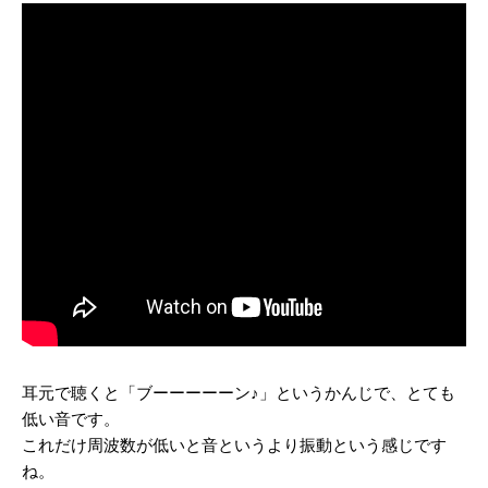
耳元で聴くと「ブーーーーーン♪」というかんじで、とても
低い音です。
これだけ周波数が低いと音というより振動という感じです
ね。