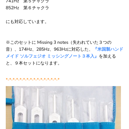
741Hz 第５チャクラ
852Hz 第６チャクラ
にも対応しています。
※このセットに Missing 3 notes（失われていた３つの
音）、
174Hz、285Hz、963Hzに対応した、
『米国製ハンド
メイド ソルフェジオ ミッシングノート３本入』
を加える
と、９本セットになります。
*-*-*-*-*-*-*-*-*-*-*-*-*-*-*-*