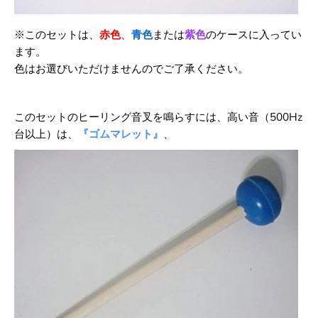
※このセットは、
赤色
、
青色
または
紫色
のケースに入ってい
ます。
色はお選びいただけませんのでご了承ください。
このセットのヒーリング音叉を鳴らすには、高い音（500Hz
台以上）は、
『ゴムマレット』
、