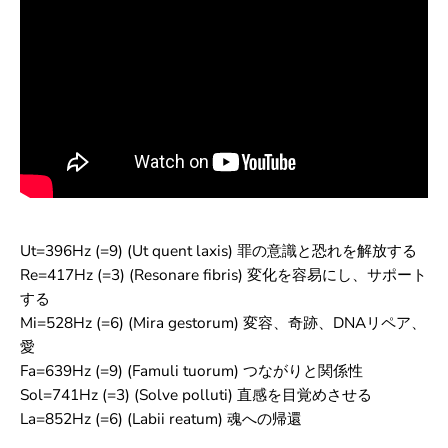
Ut=396Hz (=9) (Ut quent laxis) 罪の意識と恐れを解放する
Re=417Hz (=3) (Resonare fibris) 変化を容易にし、サポート
する
Mi=528Hz (=6) (Mira gestorum) 変容、奇跡、DNAリペア、
愛
Fa=639Hz (=9) (Famuli tuorum) つながりと関係性
Sol=741Hz (=3) (Solve polluti) 直感を目覚めさせる
La=852Hz (=6) (Labii reatum) 魂への帰還