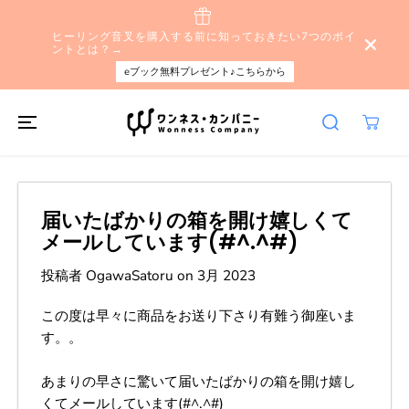
本文へスキップ
ヒーリング音叉を購入する前に知っておきたい7つのポイ
ントとは？→
eブック無料プレゼント♪こちらから
届いたばかりの箱を開け嬉しくて
メールしています(#^.^#)
投稿者 OgawaSatoru
on
3月 2023
この度は早々に商品をお送り下さり有難う御座いま
す。。
あまりの早さに驚いて届いたばかりの箱を開け嬉し
くてメールしています(#^.^#)