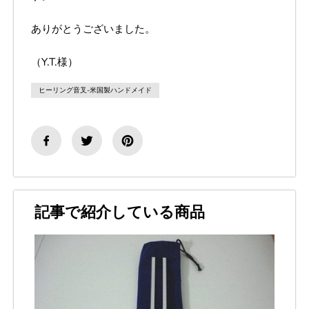
ありがとうございました。
（Y.T.様）
ヒーリング音叉-米国製ハンドメイド
記事で紹介している商品