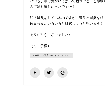
いつも丁寧で愛がいっぱいの包装でとても感動
入浴剤も嬉しかったです〜！
私は鍼灸をしているのですが、
音叉と鍼灸を組み
音叉もまたいろいろと研究しようと思います！
ありがとうございました♪
（ミミ子様）
ヒーリング音叉-バイオソニックス社