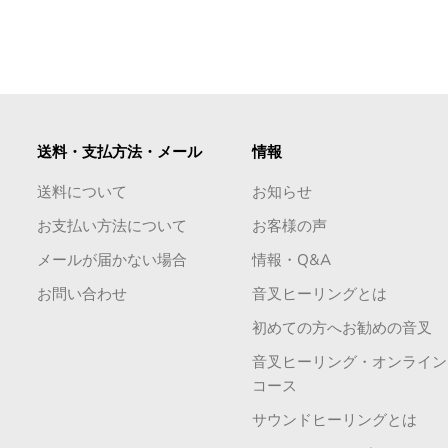
送料・支払方法・メール
情報
送料について
お知らせ
お支払い方法について
お客様の声
メールが届かない場合
情報・Q&A
お問い合わせ
音叉ヒーリングとは
初めての方へお勧めの音叉
音叉ヒーリング・オンライン
コース
サウンドヒーリングとは