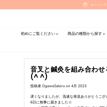
ヒーリング
本文へスキップ
初めにご覧ください
商品の種類から探す
音叉と鍼灸を組み合わせ
(^ ^)
投稿者 OgawaSatoru
on
4月 2023
遅くなりましたが、迅速な発送ありがとうござ
6日に無事に届きました☆