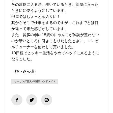
その建物に入る時、歩いているとき、部屋に入った
ときにに使うようにしています。
部屋ではちょっと念入りに！
其からそこで仕事をするのですが、
これまでとは何
か違って来た感じがしています。
また、腎臓の弱い18歳のにゃんこが体調が整わない
のか暗いところに引きこもりだしたときに、エンゼ
ルチューナーを使わして貰いました。
10日程でヒッキー生活をやめてベッドに来るように
なりました。
（ゆ～みん様）
ヒーリング音叉-米国製ハンドメイド