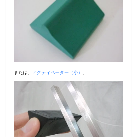
または、
アクティベーター（小）
、