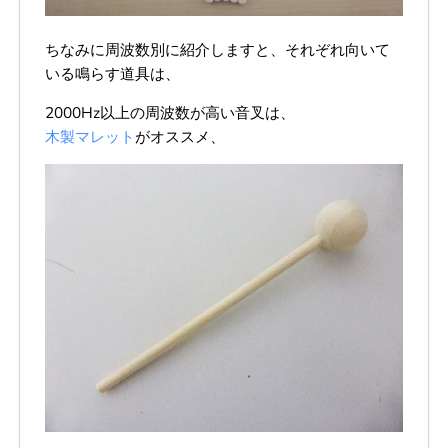
ちなみに周波数別に紹介しますと、それぞれ向いて
いる鳴らす道具は、
2000Hz以上の周波数が高い音叉は、
木製マレット
がオススメ、