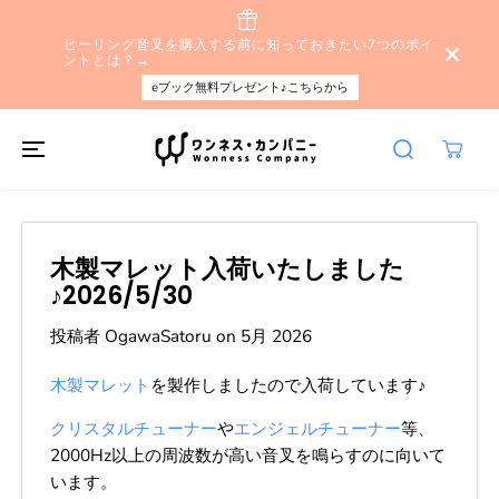
本文へスキップ
ヒーリング音叉を購入する前に知っておきたい7つのポイ
ントとは？→
eブック無料プレゼント♪こちらから
木製マレット入荷いたしました
♪2026/5/30
投稿者 OgawaSatoru
on
5月 2026
木製マレット
を製作しましたので入荷しています♪
クリスタルチューナー
や
エンジェルチューナー
等、
2000Hz以上の周波数が高い音叉を鳴らすのに向いて
います。