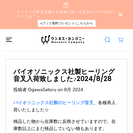
本文へスキップ
ヒーリング音叉を購入する前に知っておきたい7つのポイ
ントとは？→
eブック無料プレゼント♪こちらから
バイオソニックス社製ヒーリング
音叉入荷致しました♪2024/8/28
投稿者 OgawaSatoru
on
8月 2024
バイオソニックス社製のヒーリング音叉
、各種再入
荷いたしました☆
検品した物から在庫数に反映させていますので、在
庫数以上にまだ検品していない物もあります。