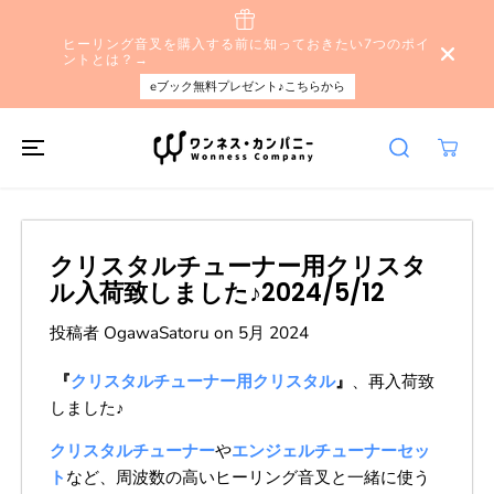
本文へスキップ
ヒーリング音叉を購入する前に知っておきたい7つのポイ
ントとは？→
eブック無料プレゼント♪こちらから
クリスタルチューナー用クリスタ
ル入荷致しました♪2024/5/12
投稿者 OgawaSatoru
on
5月 2024
『
クリスタルチューナー用クリスタル
』
、再入荷致
しました♪
クリスタルチューナー
や
エンジェルチューナーセッ
ト
など、周波数の高いヒーリング音叉と一緒に使う