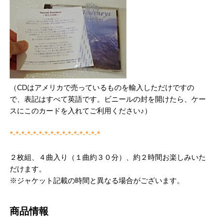
（CDはアメリカで売っているものを輸入しただけですの
で、表記はすべて英語です。ビニールの封を開けたら、ケー
スにこのカードを入れてご利用ください♪）
*-*-*-*-*-*-*-*-*-*-*-*-*-*-*-*
２枚組、４曲入り（１曲約３０分）、約２時間お楽しみいた
だけます。
※ジャケット記載の時間と異なる場合がございます。
商品情報