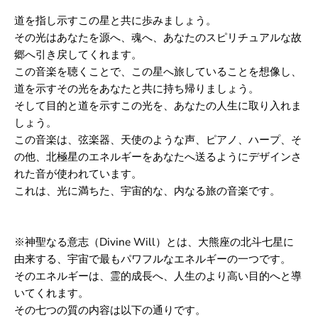
道を指し示すこの星と共に歩みましょう。
その光はあなたを源へ、魂へ、あなたのスピリチュアルな故
郷へ引き戻してくれます。
この音楽を聴くことで、この星へ旅していることを想像し、
道を示すその光をあなたと共に持ち帰りましょう。
そして目的と道を示すこの光を、あなたの人生に取り入れま
しょう。
この音楽は、弦楽器、天使のような声、ピアノ、ハープ、そ
の他、
北極星のエネルギーをあなたへ送るようにデザインさ
れた音が使われています。
これは、光に満ちた、宇宙的な、内なる旅の音楽です。
※神聖なる意志（Divine Will）とは、大熊座の北斗七星に
由来する、
宇宙で最もパワフルなエネルギーの一つです。
そのエネルギーは、霊的成長へ、人生のより高い目的へと導
いてくれます。
その七つの質の内容は以下の通りです。