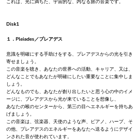
これは、光に満ちた、宇宙的な、内なる旅の音楽です。
Disk1
１．Pleiades／プレアデス
意識を明確にする手助けをする、プレアデスからの光を引き
寄せましょう。
この音楽を聴き、あなたの世界への活動、キャリア、又は、
どんなことでもあなたが明確にしたい重要なことに集中しま
しょう。
どんなものでも、あなたが創り出したいと思う心の中のイメ
ージに、
プレアデスから光が来ていることを想像し、
あなたの喉のセンターから、第三の目へエネルギーを持ちあ
げましょう。
この音楽は、弦楽器、天使のような声、ピアノ、ハープ、そ
の他、
プレアデスのエネルギーをあなたへ送るようにデザイ
ンされた音が使われています。