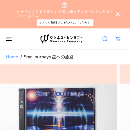
本文へスキップ
ヒーリング音叉を購入する前に知っておきたい7つのポイ
ントとは？→
eブック無料プレゼント♪こちらから
Home
Star Journeys 星への旅路
製品情報へスキ
ップする