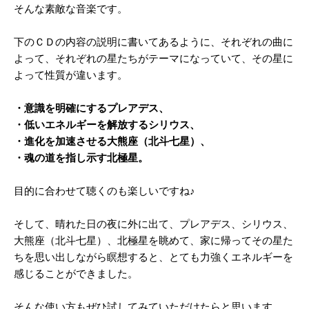
そんな素敵な音楽です。
下のＣＤの内容の説明に書いてあるように、
それぞれの曲に
よって、それぞれの星たちがテーマになっていて、
その星に
よって性質が違います。
・意識を明確にするプレアデス、
・低いエネルギーを解放するシリウス、
・進化を加速させる大熊座（北斗七星）、
・魂の道を指し示す北極星。
目的に合わせて聴くのも楽しいですね♪
そして、晴れた日の夜に外に出て、プレアデス、
シリウス、
大熊座（北斗七星）、北極星を眺めて、
家に帰ってその星た
ちを思い出しながら瞑想すると、
とても力強くエネルギーを
感じることができました。
そんな使い方もぜひ試してみていただけたらと思います。