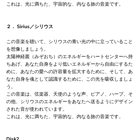
これは、光に満ちた、宇宙的な、内なる旅の音楽です。
２． Sirius／シリウス
この音楽を聴いて、シリウスの青い光の中に立っていること
を想像しましょう。
太陽神経叢（みぞおち）のエネルギーをハートセンターへ持
ちあげ、
あなた自身をより低いエネルギーから自由にするた
めに、あなたの愛への許容量を拡大するために、
そして、あ
なた自身を魂として認識するために、この光を吸収しましょ
う。
この音楽は、弦楽器、天使のような声、ピアノ、ハープ、そ
の他、
シリウスのエネルギーをあなたへ送るようにデザイン
された音が使われています。
これは、光に満ちた、宇宙的な、内なる旅の音楽です。
Disk2