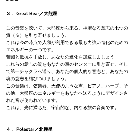
３． Great Bear／大熊座
この音楽を聴いて、大熊座から来る、神聖なる意志の七つの
質（※）を引き寄せましょう。
これは今の時点で人類が利用できる最も力強い進化のための
エネルギーの一つです。
苦闘と抵抗を手放し、あなたの進化を加速しましょう。
これらの意志の質をあなたの頭のセンターに引き寄せ、そし
て第一チャクラへ送り、
あなたの個人的な意志と、あなたの
魂の意志を結びつけましょう。
この音楽は、弦楽器、天使のような声、ピアノ、ハープ、そ
の他、
大熊座のエネルギーをあなたへ送るようにデザインさ
れた音が使われています。
これは、光に満ちた、宇宙的な、内なる旅の音楽です。
４． Polestar／北極星