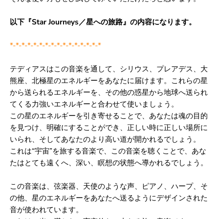
以下『Star Journeys／星への旅路』の内容になります。
*-*-*-*-*-*-*-*-*-*-*-*-*-*-*-*
テディアスはこの音楽を通して、シリウス、プレアデス、大
熊座、
北極星のエネルギーをあなたに届けます。これらの星
から送られるエネルギーを、
その他の惑星から地球へ送られ
てくる力強いエネルギーと合わせて使いましょう。
この星のエネルギーを引き寄せることで、あなたは魂の目的
を見つけ、明確にすることができ、
正しい時に正しい場所に
いられ、そしてあなたのより高い道が開かれるでしょう。
これは“宇宙”を旅する音楽で、この音楽を聴くことで、
あな
たはとても遠くへ、深い、瞑想の状態へ導かれるでしょう。
この音楽は、弦楽器、天使のような声、ピアノ、ハープ、そ
の他、
星のエネルギーをあなたへ送るようにデザインされた
音が使われています。