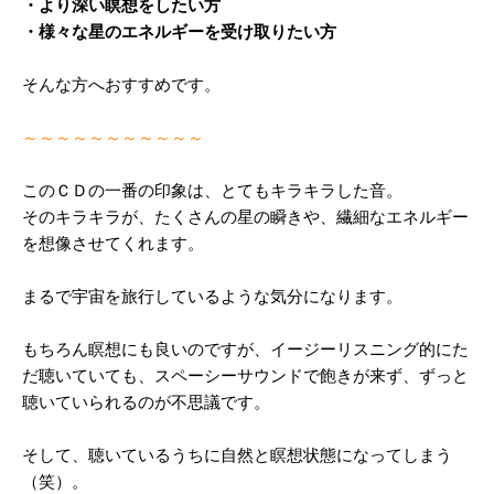
・より深い瞑想をしたい方
・様々な星のエネルギーを受け取りたい方
そんな方へおすすめです。
～～～～～～～～～～～
このＣＤの一番の印象は、とてもキラキラした音。
そのキラキラが、たくさんの星の瞬きや、
繊細なエネルギー
を想像させてくれます。
まるで宇宙を旅行しているような気分になります。
もちろん瞑想にも良いのですが、
イージーリスニング的にた
だ聴いていても、
スペーシーサウンドで飽きが来ず、
ずっと
聴いていられるのが不思議です。
そして、聴いているうちに自然と瞑想状態になってしまう
（笑）。